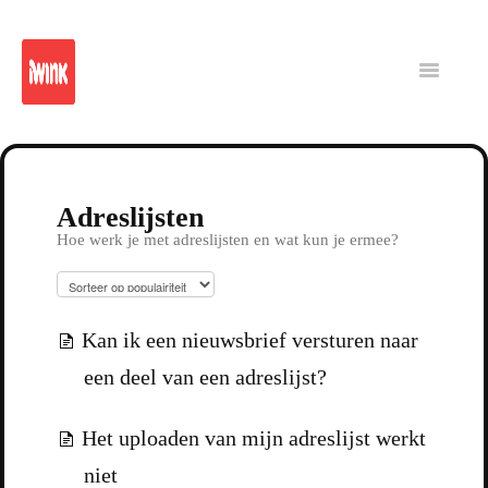
iWink
Reporting
Platform
Intranet
Toggle
Navigatio
CMS
Adreslijsten
Hoe werk je met adreslijsten en wat kun je ermee?
Kan ik een nieuwsbrief versturen naar
een deel van een adreslijst?
Het uploaden van mijn adreslijst werkt
niet