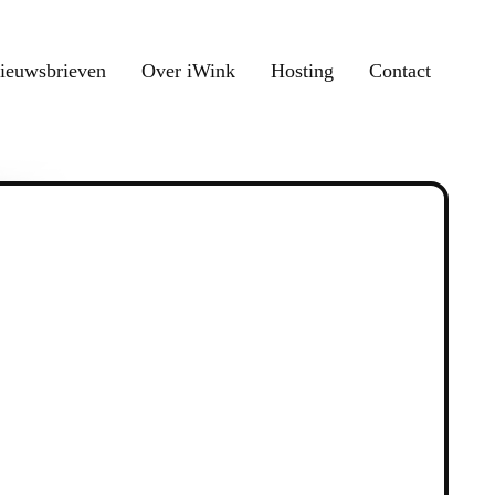
ieuwsbrieven
Over iWink
Hosting
Contact