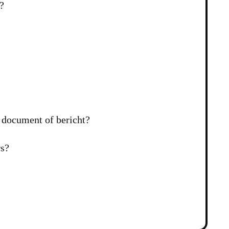
?
 document of bericht?
rs?