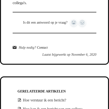
collega's.
Is dit een antwoord op je vraag?
Yes
No
Hulp nodig?
Contact
Laatst bijgewerkt op November 6, 2020
GERELATEERDE ARTIKELEN
Hoe verstuur ik een bericht?
Hoe kan ik een bericht van een collega