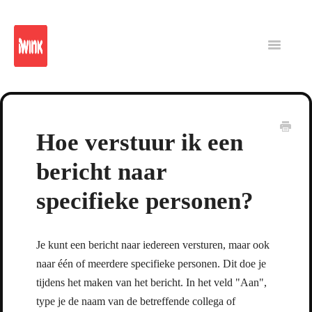
iWink
Reporting
Platform
Intranet
Toggle
Navigatio
CMS
Hoe verstuur ik een
bericht naar
specifieke personen?
Je kunt een bericht naar iedereen versturen, maar ook
naar één of meerdere specifieke personen. Dit doe je
tijdens het maken van het bericht. In het veld "Aan",
type je de naam van de betreffende collega of