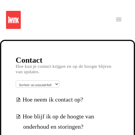
iWink
Reporting
Platform
Intranet
Toggle
Navigatio
CMS
Contact
Hoe kun je contact krijgen en op de hoogte blijven
van updates.
Hoe neem ik contact op?
Hoe blijf ik op de hoogte van
onderhoud en storingen?