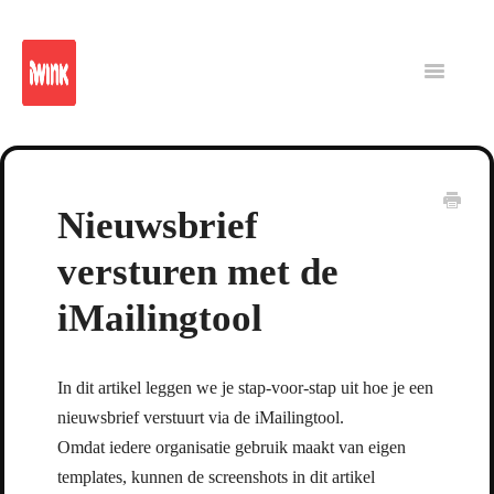
iWink
Reporting
Platform
Intranet
Toggle
Navigatio
CMS
Nieuwsbrief
versturen met de
iMailingtool
In dit artikel leggen we je stap-voor-stap uit hoe je een
nieuwsbrief verstuurt via de iMailingtool.
Omdat iedere organisatie gebruik maakt van eigen
templates, kunnen de screenshots in dit artikel