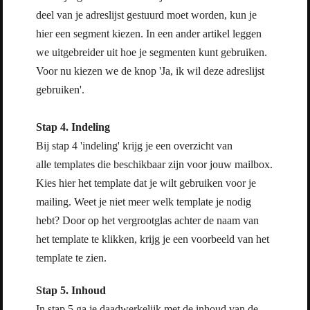
deel van je adreslijst gestuurd moet worden, kun je
hier een segment kiezen. In een ander artikel leggen
we uitgebreider uit hoe je segmenten kunt gebruiken.
Voor nu kiezen we de knop 'Ja, ik wil deze adreslijst
gebruiken'.
Stap 4. Indeling
Bij stap 4 'indeling' krijg je een overzicht van
alle templates die beschikbaar zijn voor jouw mailbox.
Kies hier het template dat je wilt gebruiken voor je
mailing. Weet je niet meer welk template je nodig
hebt? Door op het vergrootglas achter de naam van
het template te klikken, krijg je een voorbeeld van het
template te zien.
Stap 5. Inhoud
In stap 5 ga je daadwerkelijk met de inhoud van de