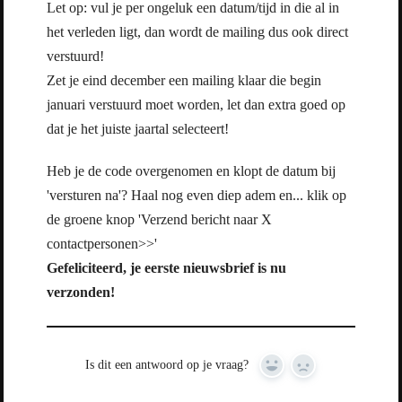
Let op: vul je per ongeluk een datum/tijd in die al in
het verleden ligt, dan wordt de mailing dus ook direct
verstuurd!
Zet je eind december een mailing klaar die begin
januari verstuurd moet worden, let dan extra goed op
dat je het juiste jaartal selecteert!
Heb je de code overgenomen en klopt de datum bij
'versturen na'? Haal nog even diep adem en... klik op
de groene knop 'Verzend bericht naar X
contactpersonen>>'
Gefeliciteerd, je eerste nieuwsbrief is nu
verzonden!
Is dit een antwoord op je vraag?
Yes
No