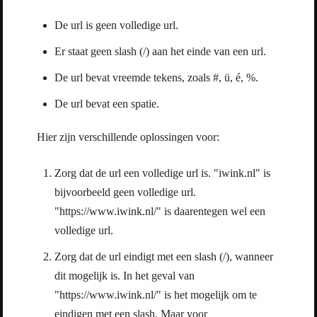
De url is geen volledige url.
Er staat geen slash (/) aan het einde van een url.
De url bevat vreemde tekens, zoals #, ü, é, %.
De url bevat een spatie.
Hier zijn verschillende oplossingen voor:
Zorg dat de url een volledige url is. "iwink.nl" is
bijvoorbeeld geen volledige url.
"https://www.iwink.nl/" is daarentegen wel een
volledige url.
Zorg dat de url eindigt met een slash (/), wanneer
dit mogelijk is. In het geval van
"https://www.iwink.nl/" is het mogelijk om te
eindigen met een slash. Maar voor