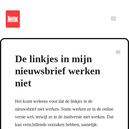
iWink
Reporting
Platform
Intranet
Toggle
Navigatio
CMS
De linkjes in mijn
nieuwsbrief werken
niet
Het komt weleens voor dat de linkjes in de
nieuwsbrief niet werken. Soms werken ze in de online
versie wel, terwijl ze in de mailversie niet werken. Dat
kan verschillende oorzaken hebben, namelijk: